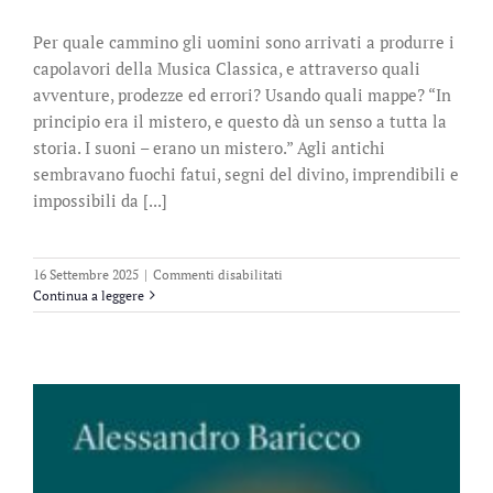
Per quale cammino gli uomini sono arrivati a produrre i
capolavori della Musica Classica, e attraverso quali
avventure, prodezze ed errori? Usando quali mappe? “In
principio era il mistero, e questo dà un senso a tutta la
storia. I suoni – erano un mistero.” Agli antichi
sembravano fuochi fatui, segni del divino, imprendibili e
impossibili da [...]
su
16 Settembre 2025
|
Commenti disabilitati
Breve
Continua a leggere
storia
eretica
della
Musica
Classica