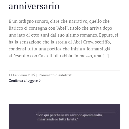
anniversario
È un ordigno sonoro, oltre che narrativo, quello che
Baricco ci consegna con "Abel", titolo che arriva dopo
uno iato di otto anni dal suo ultimo romanzo. Eppure, si
ha la sensazione che la storia di Abel Crow, sceriffo,
condensi tutta una poetica che inizia a formarsi già
all’esordio con Castelli di rabbia. In mezzo, una [...]
su
11 Febbraio 2025
|
Commenti disabilitati
Abel.
Continua a leggere
Ediz.
70°
anniversario