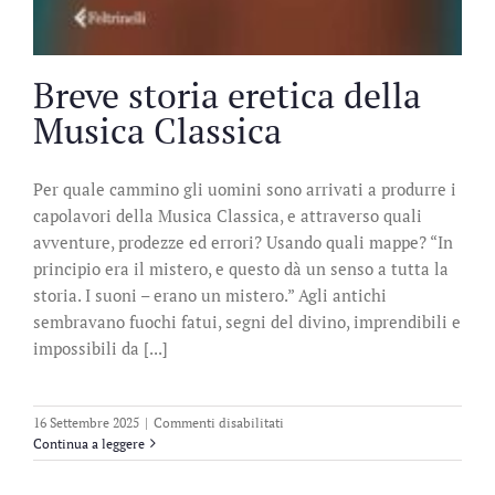
Breve storia eretica della
Musica Classica
Per quale cammino gli uomini sono arrivati a produrre i
capolavori della Musica Classica, e attraverso quali
avventure, prodezze ed errori? Usando quali mappe? “In
principio era il mistero, e questo dà un senso a tutta la
storia. I suoni – erano un mistero.” Agli antichi
sembravano fuochi fatui, segni del divino, imprendibili e
impossibili da [...]
su
16 Settembre 2025
|
Commenti disabilitati
Breve
Continua a leggere
storia
eretica