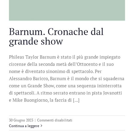
Barnum. Cronache dal
grande show
Phileas Taylor Barnum è stato il più grande impiegato
circense della seconda metà dell’Ottocento e il suo
nome è diventato sinonimo di spettacolo. Per
Alessandro Baricco, Barnum è il mondo che si squaderna
come un Grande Show, come una sequenza ininterrotta
di spettacoli. A ritmo serrato entrano in pista Jovanotti
e Mike Buongiorno, la faccia di [...]
su
30 Giugno 2023
|
Commenti disabilitati
Barnum.
Continua a leggere
Cronache