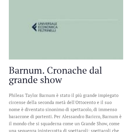
Barnum. Cronache dal
grande show
Phileas Taylor Barnum è stato il più grande impiegato
circense della seconda metà dell'Ottocento e il suo
nome è diventato sinonimo di spettacolo, di immenso
baraccone di portenti. Per Alessandro Baricco, Barnum è
il mondo che si squaderna come un Grande Show, come
una sequenza ininterrotta di spettacoli: spettacoli che