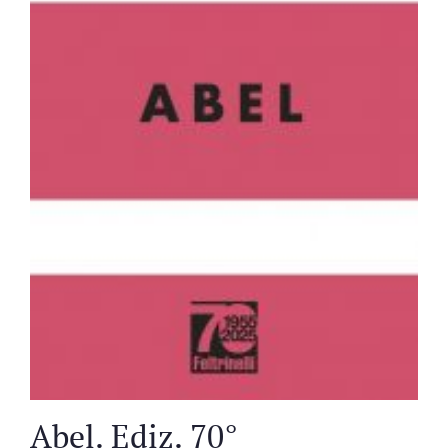
Abel. Ediz. 70°