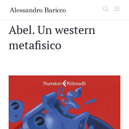
Salta
al
contenuto
Abel. Un western
metafisico