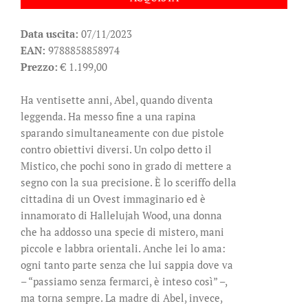
Data uscita:
07/11/2023
EAN:
9788858858974
Prezzo:
€ 1.199,00
Ha ventisette anni, Abel, quando diventa
leggenda. Ha messo fine a una rapina
sparando simultaneamente con due pistole
contro obiettivi diversi. Un colpo detto il
Mistico, che pochi sono in grado di mettere a
segno con la sua precisione. È lo sceriffo della
cittadina di un Ovest immaginario ed è
innamorato di Hallelujah Wood, una donna
che ha addosso una specie di mistero, mani
piccole e labbra orientali. Anche lei lo ama:
ogni tanto parte senza che lui sappia dove va
– “passiamo senza fermarci, è inteso così” –,
ma torna sempre. La madre di Abel, invece,