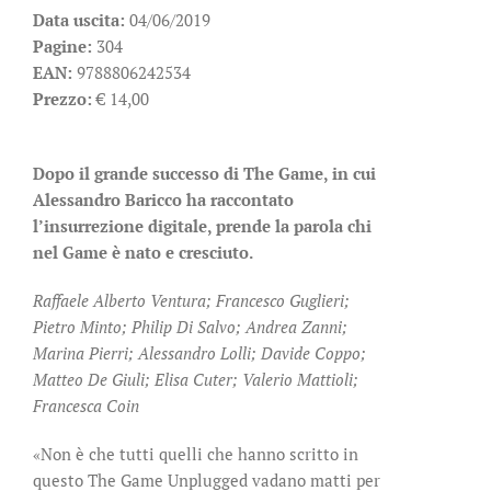
Data uscita:
04/06/2019
Pagine:
304
EAN:
9788806242534
Prezzo:
€ 14,00
Dopo il grande successo di The Game, in cui
Alessandro Baricco ha raccontato
l’insurrezione digitale, prende la parola chi
nel Game è nato e cresciuto.
Raffaele Alberto Ventura; Francesco Guglieri;
Pietro Minto; Philip Di Salvo; Andrea Zanni;
Marina Pierri; Alessandro Lolli; Davide Coppo;
Matteo De Giuli; Elisa Cuter; Valerio Mattioli;
Francesca Coin
«Non è che tutti quelli che hanno scritto in
questo The Game Unplugged vadano matti per