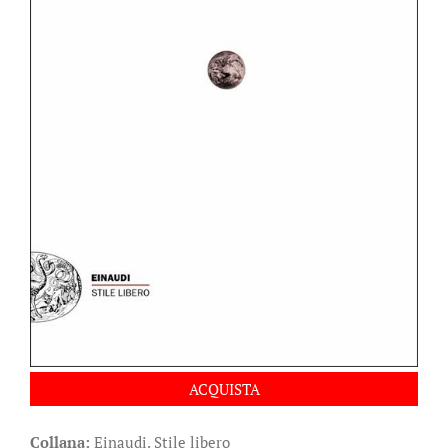
ACQUISTA
Collana:
Einaudi. Stile libero