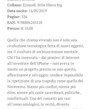
Collana:
Einaudi. Stile libero big
Data uscita:
16/09/2019
Pagine:
336
EAN:
9788806243128
Prezzo:
€ 10,00
Quella che stiamo vivendo non è solo una
rivoluzione tecnologica fatta di nuovi oggetti,
ma il risultato di un’insurrezione mentale.
Chi l’ha innescata – dai pionieri di Internet
all’inventore dell’iPhone – non aveva in
mente un progetto preciso se non questo,
affascinante e selvaggio: rendere impossibile
la ripetizione di una tragedia come quella del
Novecento. Niente più confini, niente più
élite, niente più caste sacerdotali, politiche,
intellettuali. Uno dei concetti più cari
all’uomo analogico, la verità, diventa