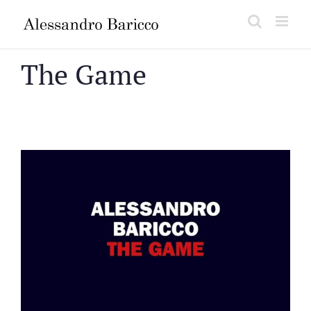
Salta
al
contenuto
The Game