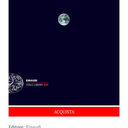
ACQUISTA
Editore:
Einaudi