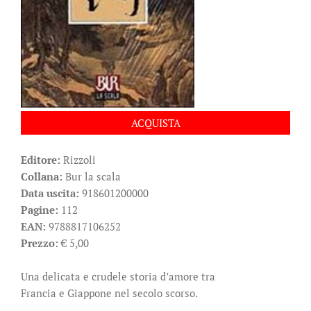
ACQUISTA
Editore:
Rizzoli
Collana:
Bur la scala
Data uscita:
918601200000
Pagine:
112
EAN:
9788817106252
Prezzo:
€ 5,00
Una delicata e crudele storia d’amore tra
Francia e Giappone nel secolo scorso.