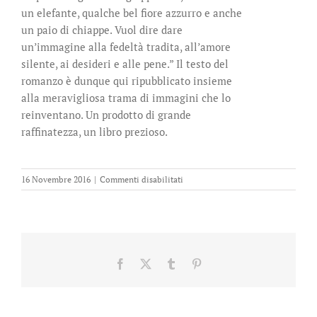
un elefante, qualche bel fiore azzurro e anche
un paio di chiappe. Vuol dire dare
un’immagine alla fedeltà tradita, all’amore
silente, ai desideri e alle pene.” Il testo del
romanzo è dunque qui ripubblicato insieme
alla meravigliosa trama di immagini che lo
reinventano. Un prodotto di grande
raffinatezza, un libro prezioso.
su
16 Novembre 2016
|
Commenti disabilitati
Seta
Facebook
X
Tumblr
Pinterest