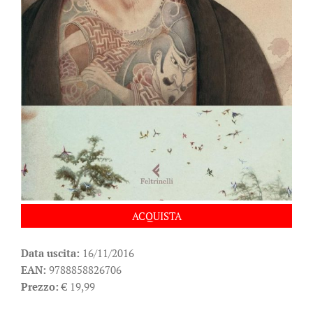
ACQUISTA
Data uscita:
16/11/2016
EAN:
9788858826706
Prezzo:
€ 19,99