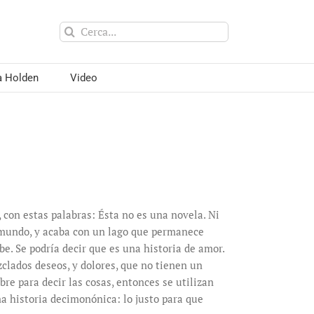
Cerca
per:
a Holden
Video
, con estas palabras: Ésta no es una novela. Ni
l mundo, y acaba con un lago que permanece
be. Se podría decir que es una historia de amor.
zclados deseos, y dolores, que no tienen un
e para decir las cosas, entonces se utilizan
na historia decimonónica: lo justo para que