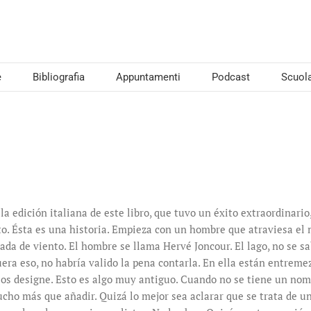
e
Bibliografia
Appuntamenti
Podcast
Scuol
la edición italiana de este libro, que tuvo un éxito extraordinario
to. Ésta es una historia. Empieza con un hombre que atraviesa e
ada de viento. El hombre se llama Hervé Joncour. El lago, no se sa
era eso, no habría valido la pena contarla. En ella están entreme
os designe. Esto es algo muy antiguo. Cuando no se tiene un nombr
ucho más que añadir. Quizá lo mejor sea aclarar que se trata de u