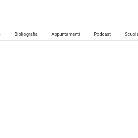
e
Bibliografia
Appuntamenti
Podcast
Scuol