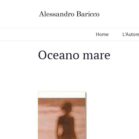
Salta
al
contenuto
Home
L’Autor
Oceano mare