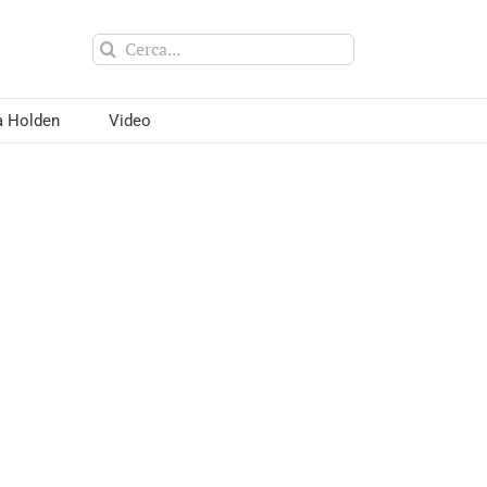
Cerca
per:
a Holden
Video