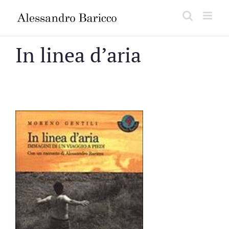
Salta
al
contenuto
In linea d’aria