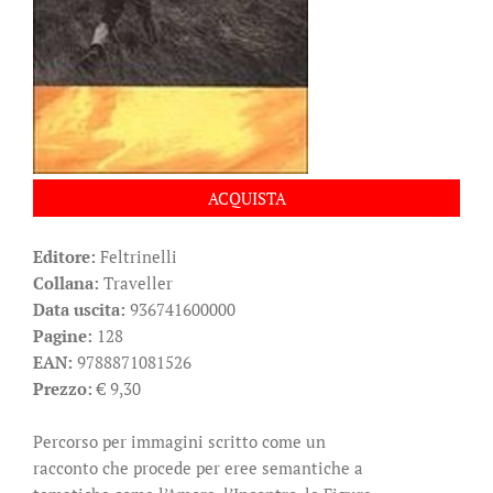
ACQUISTA
Editore:
Feltrinelli
Collana:
Traveller
Data uscita:
936741600000
Pagine:
128
EAN:
9788871081526
Prezzo:
€ 9,30
Percorso per immagini scritto come un
racconto che procede per eree semantiche a