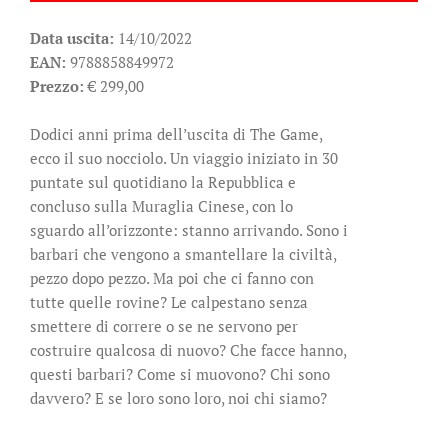
Data uscita:
14/10/2022
EAN:
9788858849972
Prezzo:
€ 299,00
Dodici anni prima dell’uscita di The Game,
ecco il suo nocciolo. Un viaggio iniziato in 30
puntate sul quotidiano la Repubblica e
concluso sulla Muraglia Cinese, con lo
sguardo all’orizzonte: stanno arrivando. Sono i
barbari che vengono a smantellare la civiltà,
pezzo dopo pezzo. Ma poi che ci fanno con
tutte quelle rovine? Le calpestano senza
smettere di correre o se ne servono per
costruire qualcosa di nuovo? Che facce hanno,
questi barbari? Come si muovono? Chi sono
davvero? E se loro sono loro, noi chi siamo?