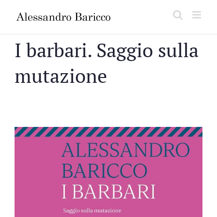
Salta
al
contenuto
I barbari. Saggio sulla
mutazione