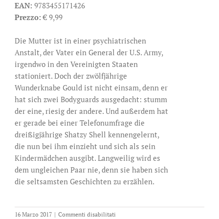
EAN:
9783455171426
Prezzo:
€ 9,99
Die Mutter ist in einer psychiatrischen
Anstalt, der Vater ein General der U.S. Army,
irgendwo in den Vereinigten Staaten
stationiert. Doch der zwölfjährige
Wunderknabe Gould ist nicht einsam, denn er
hat sich zwei Bodyguards ausgedacht: stumm
der eine, riesig der andere. Und außerdem hat
er gerade bei einer Telefonumfrage die
dreißigjährige Shatzy Shell kennengelernt,
die nun bei ihm einzieht und sich als sein
Kindermädchen ausgibt. Langweilig wird es
dem ungleichen Paar nie, denn sie haben sich
die seltsamsten Geschichten zu erzählen.
su
16 Marzo 2017
|
Commenti disabilitati