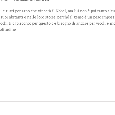
i e tutti pensano che vincerà il Nobel, ma lui non è poi tanto sicu
ei suoi abitanti e nelle loro storie, perché il genio è un peso impo
pochi ti capiscono: per questo c’è bisogno di andare per vicoli e in
solitudine