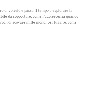
ro di volerlo e passa il tempo a esplorare la
ssibile da sopportare, come l’adolescenza quando
croci, di scovare mille mondi per fuggire, come