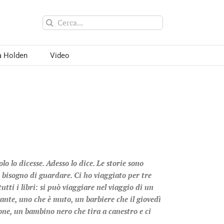
Cerca
per:
a Holden
Video
lo lo dicesse. Adesso lo dice. Le storie sono
e bisogno di guardare. Ci ho viaggiato per tre
i tutti i libri: si può viaggiare nel viaggio di un
gante, uno che è muto, un barbiere che il giovedì
llone, un bambino nero che tira a canestro e ci