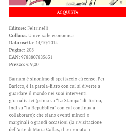
ACQUISTA
Editore:
Feltrinelli
Collana:
Universale economica
Data uscita:
14/10/2014
Pagine:
208
EAN:
9788807885631
Prezzo:
€ 9,00
Barnum è sinonimo di spettacolo circense. Per
Baricco, è la parola-filtro con cui si diverte a
guardare il mondo nei suoi interventi
giornalistici (prima su “La Stampa” di Torino,
indi su “la Repubblica” con cui continua a
collaborare): che siano eventi minori e
marginali o grandi occasioni (la rivisitazione
dell’arte di Maria Callas, il terremoto in