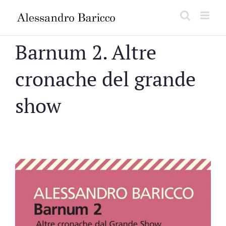
Salta
al
contenuto
Barnum 2. Altre
cronache del grande
show